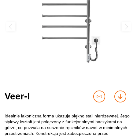
Veer-I
contact
downl
us
Idealnie lakoniczna forma ukazuje piękno stali nierdzewnej. Jego
stylowy kształt jest połączony z funkcjonalnymi haczykami na
górze, co pozwala na suszenie ręczników nawet w minimalnych
przestrzeniach. Konstrukcja jest zabezpieczona przed